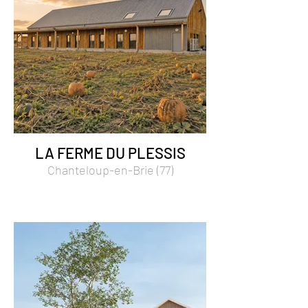
LA FERME DU PLESSIS
Chanteloup-en-Brie (77)