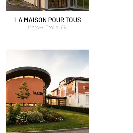
LA MAISON POUR TOUS
Marcy-l'Étoile (69)