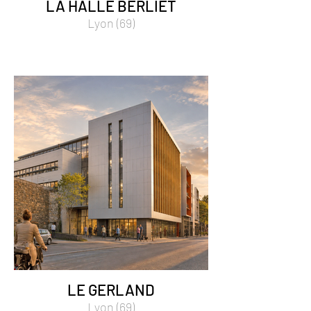
LA HALLE BERLIET
Lyon (69)
LE GERLAND
Lyon (69)