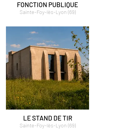
FONCTION PUBLIQUE
Sainte-Foy-lès-Lyon (69)
LE STAND DE TIR
Sainte-Foy-lès-Lyon (69)