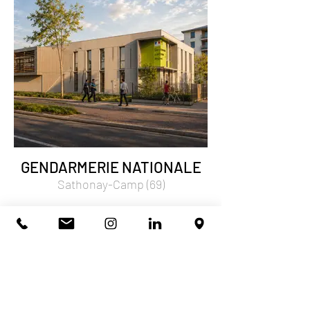
GENDARMERIE NATIONALE
Sathonay-Camp (69)