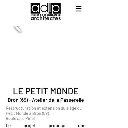
LE PETIT MONDE
Bron (69) - Atelier de la Passerelle
Restructuration et extension du siège du
Petit Monde à Bron (69)
Boulevard Pinel
Le projet propose une