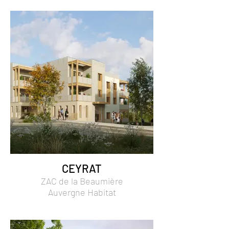
CEYRAT
ZAC de la Beaumière
Auvergne Habitat