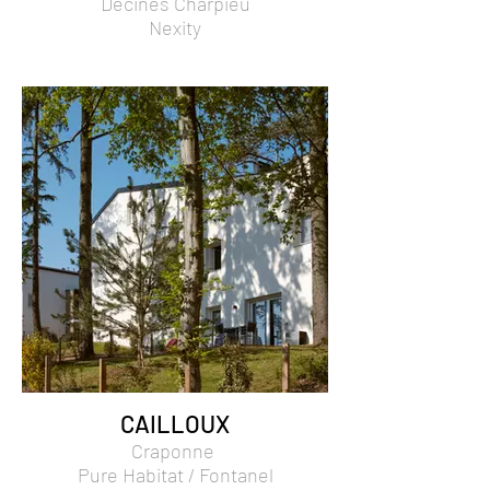
Décines Charpieu
Nexity
CAILLOUX
Craponne
Pure Habitat / Fontanel