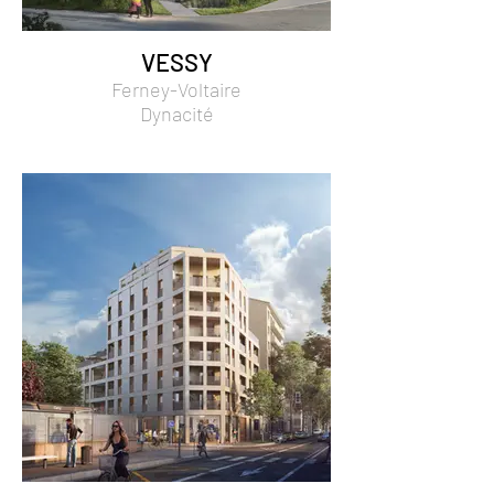
VESSY
Ferney-Voltaire
Dynacité