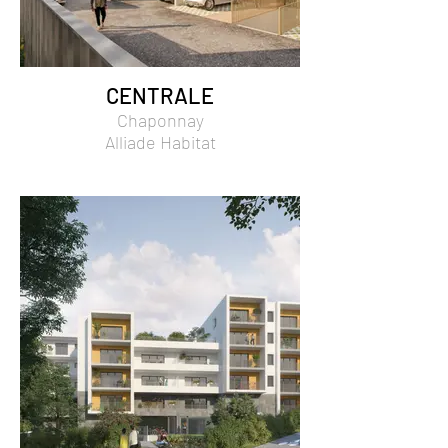
CENTRALE
Chaponnay
Alliade Habitat