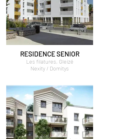
RESIDENCE SENIOR
Les filatures, Gleizé
Nexity / Domitys