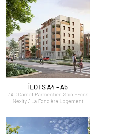
ÎLOTS A4 - A5
ZAC Carnot Parmentier, Saint-Fons
Nexity / La Foncière Logement