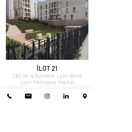
ÎLOT 21
ZAC de la Duchère, Lyon 9ème
Lyon Métropole Habitat