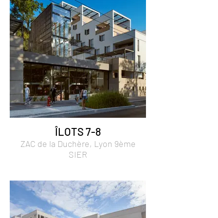
ÎLOTS 7-8
ZAC de la Duchère, Lyon 9ème
SIER