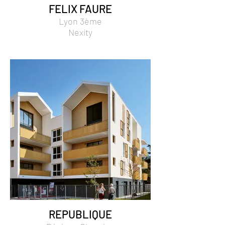
FELIX FAURE
Lyon 3ème
Nexity
REPUBLIQUE