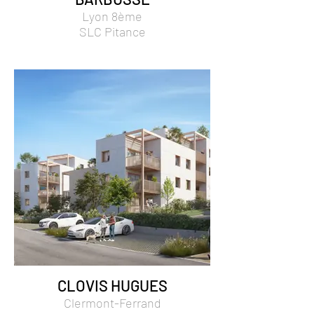
Lyon 8ème
SLC Pitance
CLOVIS HUGUES
Clermont-Ferrand