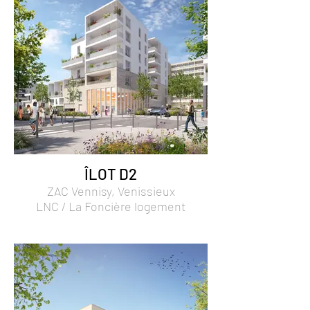
ÎLOT D2
ZAC Vennisy, Venissieux
LNC / La Foncière logement