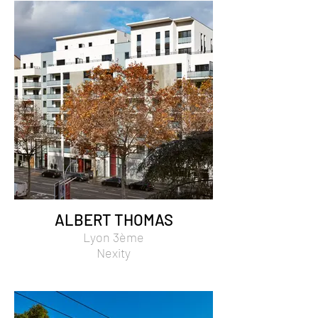
ALBERT THOMAS
Lyon 3ème
Nexity