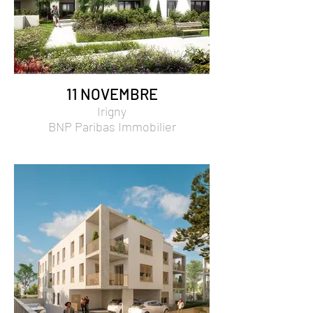
11 NOVEMBRE
Irigny
BNP Paribas Immobilier