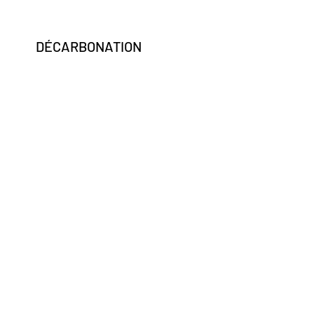
DÉCARBONATION
iou