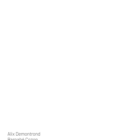
Alix Demontrond
Barnabé Cozon