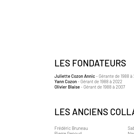
LES FONDATEURS
Juliette Cozon Annic
- Gérante de 1988 à
Yann Cozon
-
Gérant de 1988 à 2022
Olivier Blaise
- Gérant de 1988 à 2007
LES ANCIENS COL
Frédéric Bruneau
Sa
Pierre Genoud
Nad