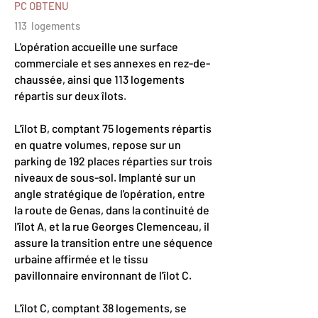
PC OBTENU
113 logements
L'opération accueille une surface
commerciale et ses annexes en rez-de-
chaussée, ainsi que 113 logements
répartis sur deux îlots.
L'îlot B, comptant 75 logements répartis
en quatre volumes, repose sur un
parking de 192 places réparties sur trois
niveaux de sous-sol. Implanté sur un
angle stratégique de l'opération, entre
la route de Genas, dans la continuité de
l'îlot A, et la rue Georges Clemenceau, il
assure la transition entre une séquence
urbaine affirmée et le tissu
pavillonnaire environnant de l'îlot C.
L'îlot C, comptant 38 logements, se