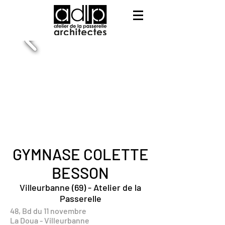
GYMNASE COLETTE
BESSON
Villeurbanne (69) - Atelier de la
Passerelle
48, Bd du 11 novembre
La Doua - Villeurbanne