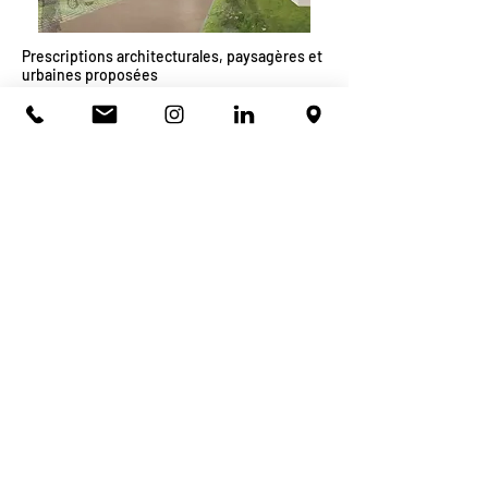
Prescriptions architecturales, paysagères et
urbaines proposées
Architecte & Urbaniste : Atelier de la
Passerelle
Architecte paysagiste : Indigène
Périmètre d'étude : 20 103 m2
Montant de l'étude : 9 000 €HT
RETOUR