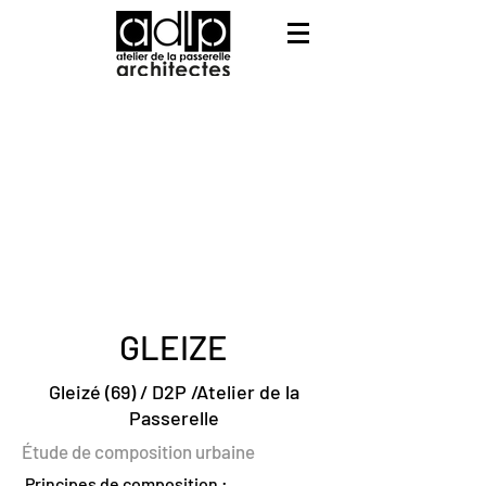
GLEIZE
Gleizé (69) / D2P /Atelier de la
Passerelle
Étude de composition urbaine
Principes de composition :