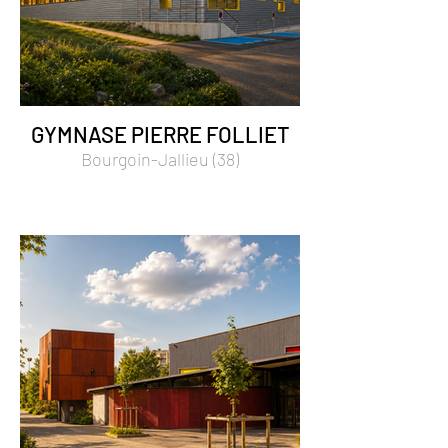
GYMNASE PIERRE FOLLIET
Bourgoin-Jallieu (38)