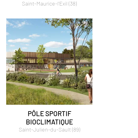
Saint-Maurice-l'Exil (38)
PÔLE SPORTIF
BIOCLIMATIQUE
Saint-Julien-du-Sault (89)