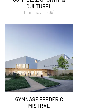
CULTUREL
Francheville (69)
GYMNASE FREDERIC
MISTRAL