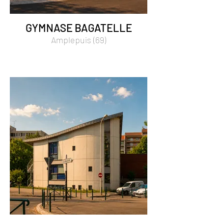
GYMNASE BAGATELLE
Amplepuis (69)