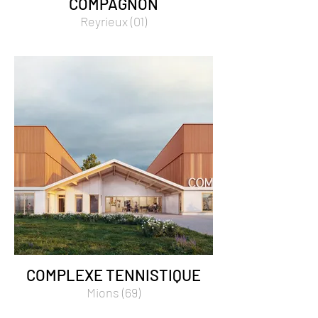
COMPAGNON
Reyrieux (01)
COMPLEXE TENNISTIQUE
Mions (69)