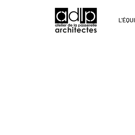
L'ÉQU