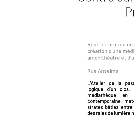
P
Restructuration de 
création d'une méd
amphithéâtre et d'u
Rue Anselme
L’Atelier de la pas
logique d’un clos,
médiathèque en c
contemporaine, maté
strates bâties entre 
des raies de lumière 