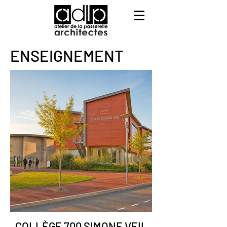
ENSEIGNEMENT
COLLÈGE 700 SIMONE VEIL