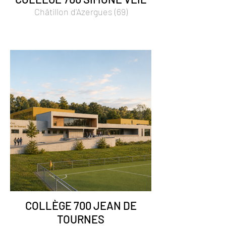
Châtillon d'Azergues (69)
COLLÈGE 700 JEAN DE
TOURNES