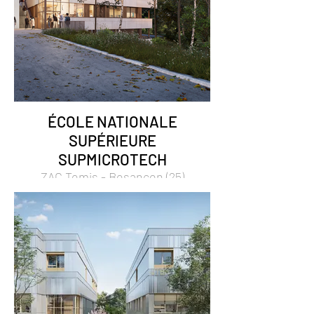
ÉCOLE NATIONALE
SUPÉRIEURE
SUPMICROTECH
ZAC Temis - Besançon (25)