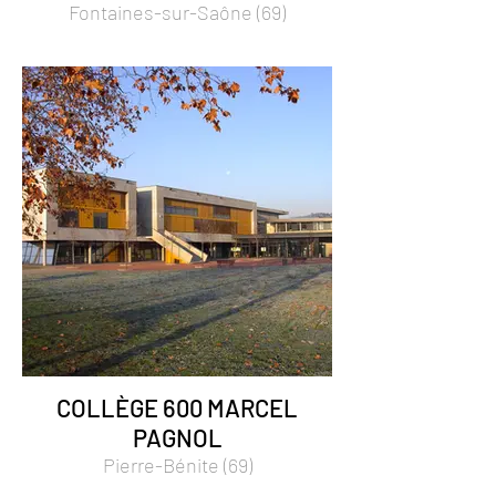
Fontaines-sur-Saône (69)
COLLÈGE 600 MARCEL
PAGNOL
Pierre-Bénite (69)