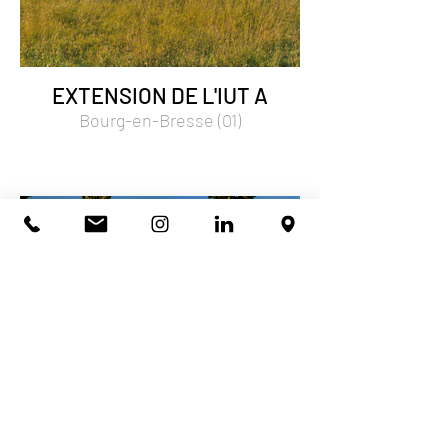
EXTENSION DE L'IUT A
Bourg-en-Bresse (01)